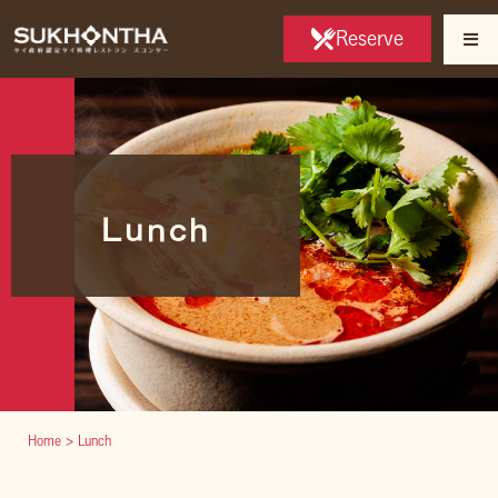
Reserve
Lunch
Home
>
Lunch