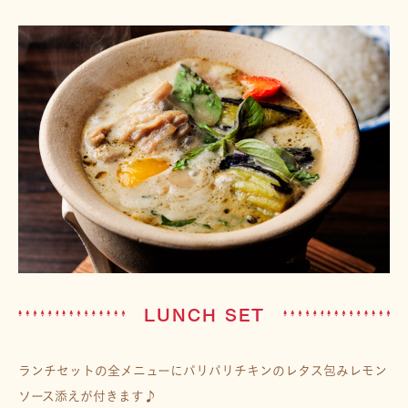
LUNCH SET
ランチセットの全メニューにパリパリチキンのレタス包みレモン
ソース添えが付きます♪