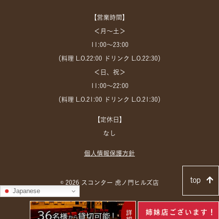
【営業時間】
＜月～土＞
11:00～23:00
（料理 L.O.22:00 ドリンク L.O.22:30）
＜日、祝＞
11:00～22:00
（料理 L.O.21:00 ドリンク L.O.21:30）
【定休日】
なし
個人情報保護方針
top
© 2026 スコンター 虎ノ門ヒルズ店
Japanese
姉妹店ございます！