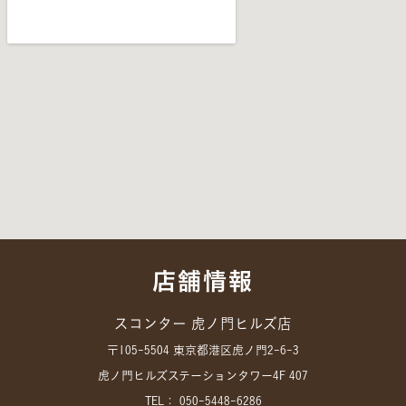
店舗情報
スコンター 虎ノ門ヒルズ店
〒105-5504 東京都港区虎ノ門2-6-3
虎ノ門ヒルズステーションタワー4F 407
TEL： 050-5448-6286